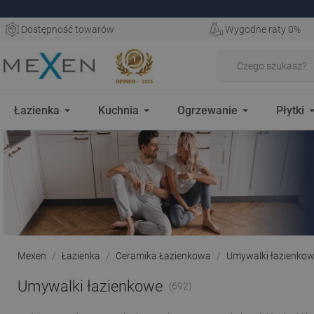
Dostępność towarów
Wygodne raty 0%
Łazienka
Kuchnia
Ogrzewanie
Płytki
Mexen
Łazienka
Ceramika Łazienkowa
Umywalki łazienko
Umywalki łazienkowe
(692)