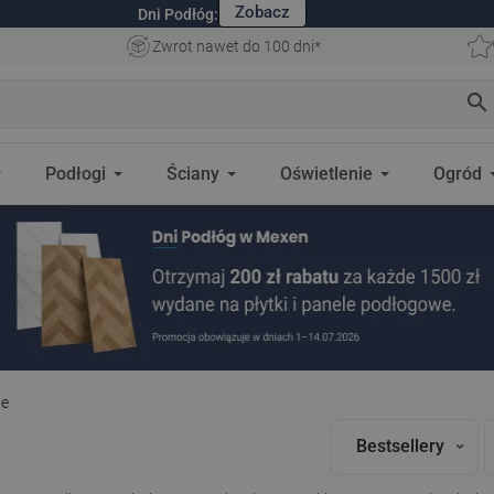
Zobacz
Dni Podłóg:
Zwrot nawet do 100 dni*
search
Podłogi
Ściany
Oświetlenie
Ogród
we
Bestsellery